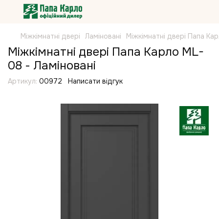
Міжкімнатні двері
Ламіновані
Міжкімнатні двері Папа Ка
Міжкімнатні двері Папа Карло ML-
08 - Ламіновані
Артикул:
00972
Написати відгук