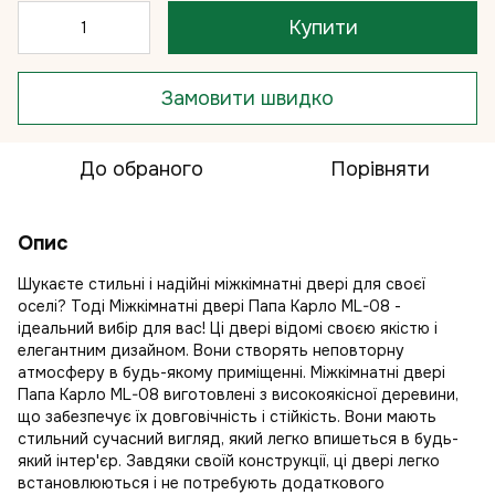
Купити
Замовити швидко
До обраного
Порівняти
Опис
Шукаєте стильні і надійні міжкімнатні двері для своєї
оселі? Тоді Міжкімнатні двері Папа Карло ML-08 -
ідеальний вибір для вас! Ці двері відомі своєю якістю і
елегантним дизайном. Вони створять неповторну
атмосферу в будь-якому приміщенні. Міжкімнатні двері
Папа Карло ML-08 виготовлені з високоякісної деревини,
що забезпечує їх довговічність і стійкість. Вони мають
стильний сучасний вигляд, який легко впишеться в будь-
який інтер'єр. Завдяки своїй конструкції, ці двері легко
встановлюються і не потребують додаткового