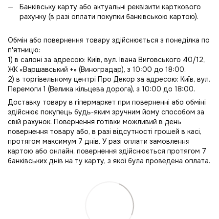
Банківську карту або актуальні реквізити карткового
рахунку (в разі оплати покупки банківською картою).
Обмін або повернення товару здійснюється з понеділка по
п'ятницю:
1) в салоні за адресою: Київ, вул. Івана Виговського 40/12,
ЖК «Варшавський +» (Виноградар), з 10:00 до 18:00.
2) в торгівельному центрі Про Декор за адресою: Київ, вул.
Перемоги 1 (Велика кільцева дорога), з 10:00 до 18:00.
Доставку товару в гіпермаркет при поверненні або обміні
здійснює покупець будь-яким зручним йому способом за
свій рахунок. Повернення готівки можливий в день
повернення товару або, в разі відсутності грошей в касі,
протягом максимум 7 днів. У разі оплати замовлення
картою або онлайн, повернення здійснюється протягом 7
банківських днів на ту карту, з якої була проведена оплата.