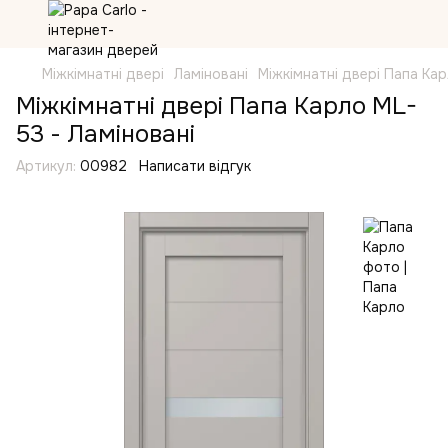
Міжкімнатні двері
Ламіновані
Міжкімнатні двері Папа Ка
Міжкімнатні двері Папа Карло ML-
53 - Ламіновані
Артикул:
00982
Написати відгук