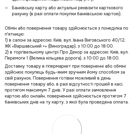
Банківську карту або актуальні реквізити карткового
рахунку (в разі оплати покупки банківською картою).
Обмін або повернення товару здійснюється з понеділка по
п'ятницю:
1) в салоні за адресою: Київ, вул. Івана Виговського 40/12,
ЖК «Варшавський +» (Виноградар), з 10:00 до 18:00.
2) в торгівельному центрі Про Декор за адресою: Київ, вул.
Перемоги 1 (Велика кільцева дорога), з 10:00 до 18:00.
Доставку товару в гіпермаркет при поверненні або обміні
здійснює покупець будь-яким зручним йому способом за
свій рахунок. Повернення готівки можливий в день
повернення товару або, в разі відсутності грошей в касі,
протягом максимум 7 днів. У разі оплати замовлення
картою або онлайн, повернення здійснюється протягом 7
банківських днів на ту карту, з якої була проведена оплата.