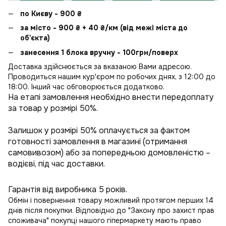
по Києву - 900
₴
за місто - 900
₴
+ 40
₴
/км (від межі міста до
об'єкта)
занесення 1 блока вручну - 100грн/поверх
Доставка здійснюється за вказаною Вами адресою.
Проводиться нашим кур'єром по робочих днях, з 12:00 до
18:00. Інший час обговорюється додатково.
На етапі замовлення необхідно внести передоплату
за товар у розмірі 50%.
Залишок у розмірі 50% оплачується за фактом
готовності замовлення в магазині (отримання
самовивозом) або за попередньою домовленістю –
водієві, під час доставки.
Гарантія від виробника 5 років.
Обмін і повернення товару можливий протягом перших 14
днів після покупки. Відповідно до "Закону про захист прав
споживача" покупці нашого гіпермаркету мають право