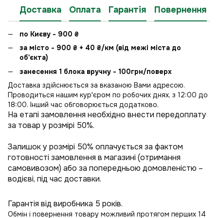
Доставка
Оплата
Гарантія
Повернення
по Києву - 900
₴
за місто - 900
₴
+ 40
₴
/км (від межі міста до
об'єкта)
занесення 1 блока вручну - 100грн/поверх
Доставка здійснюється за вказаною Вами адресою.
Проводиться нашим кур'єром по робочих днях, з 12:00 до
18:00. Інший час обговорюється додатково.
На етапі замовлення необхідно внести передоплату
за товар у розмірі 50%.
Залишок у розмірі 50% оплачується за фактом
готовності замовлення в магазині (отримання
самовивозом) або за попередньою домовленістю –
водієві, під час доставки.
Гарантія від виробника 5 років.
Обмін і повернення товару можливий протягом перших 14