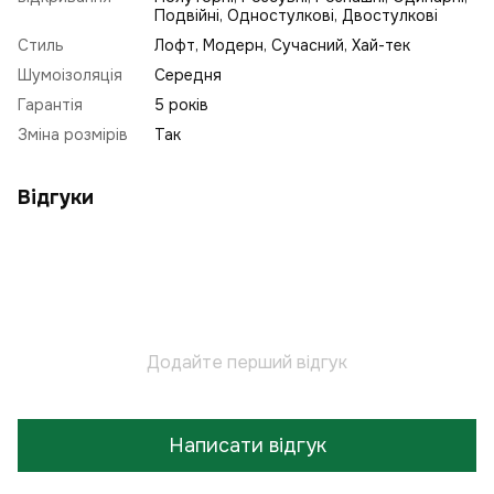
Подвійні, Одностулкові, Двостулкові
Стиль
Лофт
,
Модерн
,
Сучасний
,
Хай-тек
Шумоізоляція
Середня
Гарантія
5 років
Зміна розмірів
Так
Відгуки
Додайте перший відгук
Написати відгук