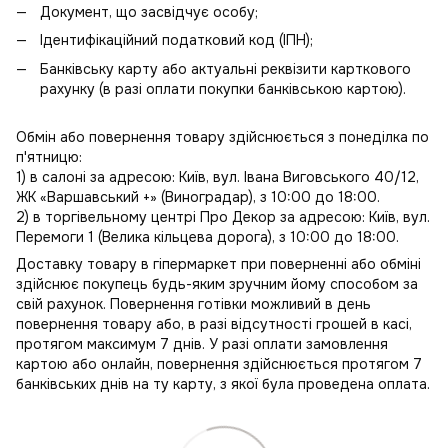
Документ, що засвідчує особу;
Ідентифікаційний податковий код (ІПН);
Банківську карту або актуальні реквізити карткового
рахунку (в разі оплати покупки банківською картою).
Обмін або повернення товару здійснюється з понеділка по
п'ятницю:
1) в салоні за адресою: Київ, вул. Івана Виговського 40/12,
ЖК «Варшавський +» (Виноградар), з 10:00 до 18:00.
2) в торгівельному центрі Про Декор за адресою: Київ, вул.
Перемоги 1 (Велика кільцева дорога), з 10:00 до 18:00.
Доставку товару в гіпермаркет при поверненні або обміні
здійснює покупець будь-яким зручним йому способом за
свій рахунок. Повернення готівки можливий в день
повернення товару або, в разі відсутності грошей в касі,
протягом максимум 7 днів. У разі оплати замовлення
картою або онлайн, повернення здійснюється протягом 7
банківських днів на ту карту, з якої була проведена оплата.