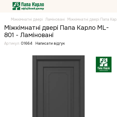
Міжкімнатні двері
Ламіновані
Міжкімнатні двері Папа Ка
Міжкімнатні двері Папа Карло ML-
801 - Ламіновані
Артикул:
01664
Написати відгук