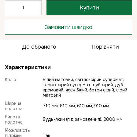
Купити
Замовити швидко
До обраного
Порівняти
Характеристики
Колір
Білий матовий, світло-сірий супермат,
темно-сірий супермат, дуб сірий, дуб
кремовий, ясен білий, бетон сірий, сірий
матовий
Ширина
710 мм, 810 мм, 610 мм, 910 мм
полотна
Висота
Будь-який (під замовлення), 2000 мм
полотна
Можливість
підрізки
Так