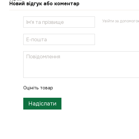
Новий відгук або коментар
Увійти за допомого
Оцініть товар
Надіслати