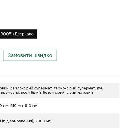
L 9005)/Дзеркало
Замовити швидко
овий, світло-сірий супермат, темно-сірий супермат, дуб
б кремовий, ясен білий, бетон сірий, сірий матовий
10 мм, 610 мм, 910 мм
 (під замовлення), 2000 мм