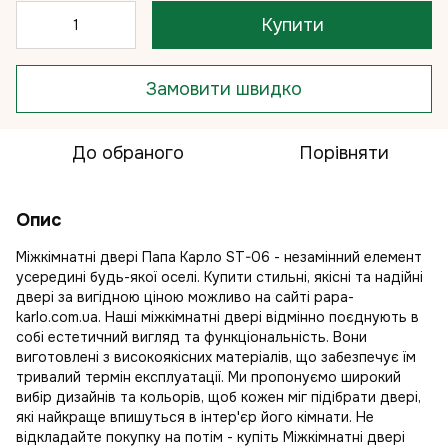
Купити
Замовити швидко
До обраного
Порівняти
Опис
Міжкімнатні двері Папа Карло ST-06 - незамінний елемент
усередині будь-якої оселі. Купити стильні, якісні та надійні
двері за вигідною ціною можливо на сайті papa-
karlo.com.ua. Наші міжкімнатні двері відмінно поєднують в
собі естетичний вигляд та функціональність. Вони
виготовлені з високоякісних матеріалів, що забезпечує їм
тривалий термін експлуатації. Ми пропонуємо широкий
вибір дизайнів та кольорів, щоб кожен міг підібрати двері,
які найкраще впишуться в інтер'єр його кімнати. Не
відкладайте покупку на потім - купіть Міжкімнатні двері