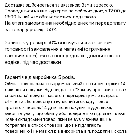
Доставка здійснюється за вказаною Вами адресою.
Проводиться нашим кур'єром по робочих днях, з 12:00 до
18:00. Інший час обговорюється додатково.
На етапі замовлення необхідно внести передоплату
за товар у розмірі 50%.
Залишок у розмірі 50% оплачується за фактом
готовності замовлення в магазині (отримання
самовивозом) або за попередньою домовленістю –
водієві, під час доставки.
Гарантія від виробника 5 років.
Обмін і повернення товару можливий протягом перших 14
днів після покупки. Відповідно до "Закону про захист прав
споживача" покупці нашого гіпермаркету мають право
обміняти або повернути куплений зі складу товар
протягом перших 14 днів після покупки. Будь ласка,
зверніть увагу, що обміну або поверненню підлягає тільки
новий складський товар, який не був у вживанні, не
потрапляє в
список товарів, що не підлягають
поверненню
і не має слідів використання: подряпин, сколів