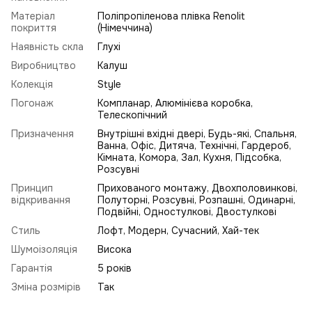
Матеріал
Поліпропіленова плівка Renolit
покриття
(Німеччина)
Наявність скла
Глухі
Виробництво
Калуш
Колекція
Style
Погонаж
Компланар, Алюмінієва коробка,
Телескопічний
Призначення
Внутрішні вхідні двері, Будь-які, Спальня,
Ванна, Офіс, Дитяча, Технічні, Гардероб,
Кімната, Комора, Зал, Кухня, Підсобка,
Розсувні
Принцип
Прихованого монтажу, Двохполовинкові,
відкривання
Полуторні, Розсувні, Розпашні, Одинарні,
Подвійні, Одностулкові, Двостулкові
Стиль
Лофт
,
Модерн
,
Сучасний
,
Хай-тек
Шумоізоляція
Висока
Гарантія
5 років
Зміна розмірів
Так