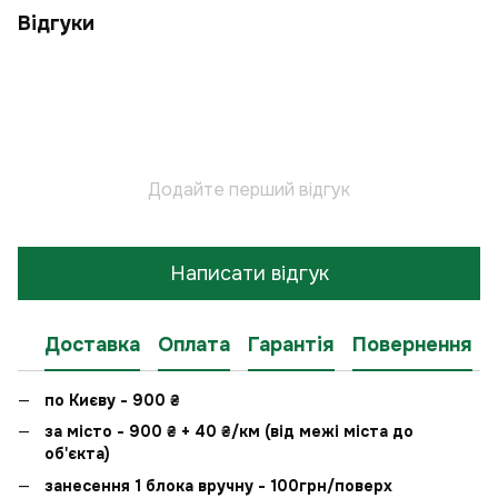
Відгуки
Додайте перший відгук
Написати відгук
Доставка
Оплата
Гарантія
Повернення
по Києву - 900
₴
за місто - 900
₴
+ 40
₴
/км (від межі міста до
об'єкта)
занесення 1 блока вручну - 100грн/поверх