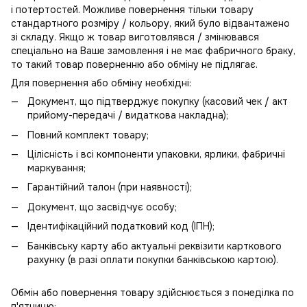
і потертостей. Можливе повернення тільки товару
стандартного розміру / кольору, який було відвантажено
зі складу. Якщо ж товар виготовлявся / змінювався
спеціально на Ваше замовлення і не має фабричного браку,
то такий товар поверненню або обміну не підлягає.
Для повернення або обміну необхідні:
Документ, що підтверджує покупку (касовий чек / акт
прийому-передачі / видаткова накладна);
Повний комплект товару;
Цілісність і всі компоненти упаковки, ярлики, фабричні
маркування;
Гарантійний талон (при наявності);
Документ, що засвідчує особу;
Ідентифікаційний податковий код (ІПН);
Банківську карту або актуальні реквізити карткового
рахунку (в разі оплати покупки банківською картою).
Обмін або повернення товару здійснюється з понеділка по
п'ятницю: