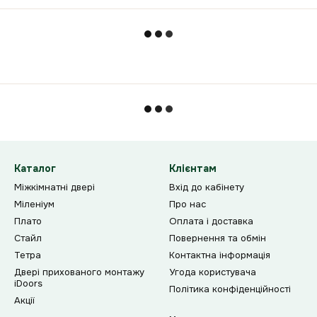
Каталог
Клієнтам
Міжкімнатні двері
Вхід до кабінету
Міленіум
Про нас
Плато
Оплата і доставка
Стайл
Повернення та обмін
Тетра
Контактна інформація
Двері прихованого монтажу
Угода користувача
iDoors
Політика конфіденційності
Акції