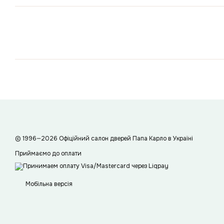
© 1996—2026 Офіційний салон дверей Папа Карло в Україні
Приймаємо до оплати
Мобільна версія