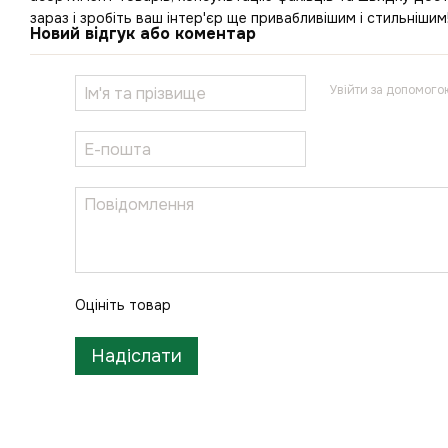
зараз і зробіть ваш інтер'єр ще привабливішим і стильнішим
Новий відгук або коментар
Увійти за допомого
Оцініть товар
Надіслати