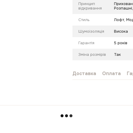
Принцип
Приховано
відкривання
Розпашні,
Стиль
Лофт
,
Мо
Шумоізоляція
Висока
Гарантія
5 років
Зміна розмірів
Так
Доставка
Оплата
Га