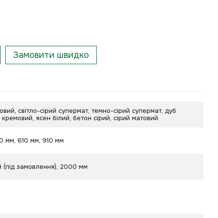
Замовити швидко
овий, світло-сірий супермат, темно-сірий супермат, дуб
б кремовий, ясен білий, бетон сірий, сірий матовий
10 мм, 610 мм, 910 мм
 (під замовлення), 2000 мм