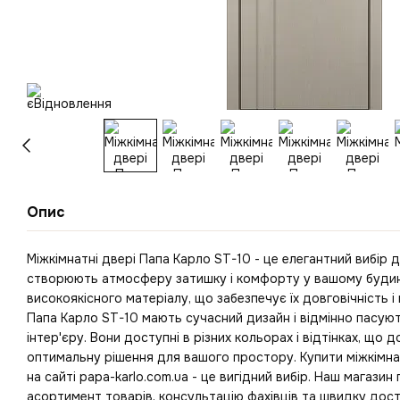
Опис
Міжкімнатні двері Папа Карло ST-10 - це елегантний вибір д
створюють атмосферу затишку і комфорту у вашому будинку
високоякісного матеріалу, що забезпечує їх довговічність і 
Папа Карло ST-10 мають сучасний дизайн і відмінно пасую
інтер'єру. Вони доступні в різних кольорах і відтінках, що 
оптимальну рішення для вашого простору. Купити міжкімна
на сайті papa-karlo.com.ua - це вигідний вибір. Наш магази
асортимент товарів, консультацію фахівців та швидку дос