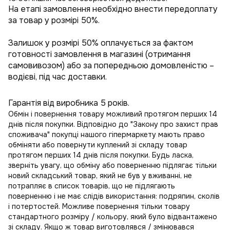
На етапі замовлення необхідно внести передоплату
за товар у розмірі 50%.
Залишок у розмірі 50% оплачується за фактом
готовності замовлення в магазині (отримання
самовивозом) або за попередньою домовленістю –
водієві, під час доставки.
Гарантія від виробника 5 років.
Обмін і повернення товару можливий протягом перших 14
днів після покупки. Відповідно до "Закону про захист прав
споживача" покупці нашого гіпермаркету мають право
обміняти або повернути куплений зі складу товар
протягом перших 14 днів після покупки. Будь ласка,
зверніть увагу, що обміну або поверненню підлягає тільки
новий складський товар, який не був у вживанні, не
потрапляє в
список товарів, що не підлягають
поверненню
і не має слідів використання: подряпин, сколів
і потертостей. Можливе повернення тільки товару
стандартного розміру / кольору, який було відвантажено
зі складу. Якщо ж товар виготовлявся / змінювався