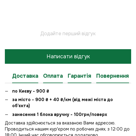
Додайте перший відгук
Написати відгук
Доставка
Оплата
Гарантія
Повернення
по Києву - 900
₴
за місто - 900
₴
+ 40
₴
/км (від межі міста до
об'єкта)
занесення 1 блока вручну - 100грн/поверх
Доставка здійснюється за вказаною Вами адресою.
Проводиться нашим кур'єром по робочих днях, з 12:00 до
18:00. Інший час обговорюється додатково.