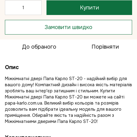
Купити
Замовити швидко
До обраного
Порівняти
Опис
Міжкімнатні двері Папа Карло ST-20 - надійний вибір для
вашого дому! Компактний дизайн і висока якість матеріалів
зроблять ваш інтер'єр затишним і стильним. Купити
Міжкімнатні двері Папа Карло ST-20 ви можете на сайті
papa-karlo.com.ua. Великий вибір кольорів та розмірів
дозволить вам підібрати ідеальну модель для вашого
приміщення. Обирайте якість та надійність разом з
Міжкімнатними дверими Папа Карло ST-20!