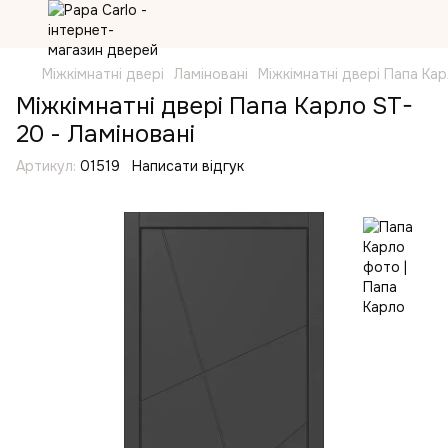
Міжкімнатні двері
Ламіновані
Міжкімнатні двері Папа Ка
Міжкімнатні двері Папа Карло ST-
20 - Ламіновані
Артикул:
01519
Написати відгук