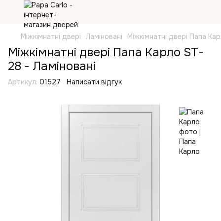
Міжкімнатні двері
Ламіновані
Міжкімнатні двері Папа Ка
Міжкімнатні двері Папа Карло ST-
28 - Ламіновані
Артикул:
01527
Написати відгук