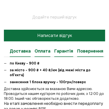
Додайте перший відгук
Написати відгук
Доставка
Оплата
Гарантія
Повернення
по Києву - 900
₴
за місто - 900
₴
+ 40
₴
/км (від межі міста до
об'єкта)
занесення 1 блока вручну - 100грн/поверх
Доставка здійснюється за вказаною Вами адресою.
Проводиться нашим кур'єром по робочих днях, з 12:00 до
18:00. Інший час обговорюється додатково.
На етапі замовлення необхідно внести передоплату
за товар у розмірі 50%.