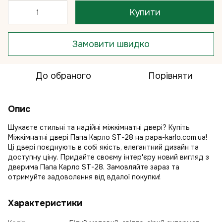
Купити
Замовити швидко
До обраного
Порівняти
Опис
Шукаєте стильні та надійні міжкімнатні двері? Купіть
Міжкімнатні двері Папа Карло ST-28 на papa-karlo.com.ua!
Ці двері поєднують в собі якість, елегантний дизайн та
доступну ціну. Придайте своєму інтер'єру новий вигляд з
дверима Папа Карло ST-28. Замовляйте зараз та
отримуйте задоволення від вдалої покупки!
Характеристики