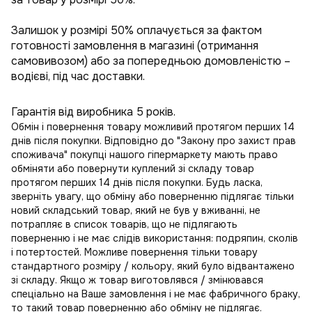
Залишок у розмірі 50% оплачується за фактом
готовності замовлення в магазині (отримання
самовивозом) або за попередньою домовленістю –
водієві, під час доставки.
Гарантія від виробника 5 років.
Обмін і повернення товару можливий протягом перших 14
днів після покупки. Відповідно до "Закону про захист прав
споживача" покупці нашого гіпермаркету мають право
обміняти або повернути куплений зі складу товар
протягом перших 14 днів після покупки. Будь ласка,
зверніть увагу, що обміну або поверненню підлягає тільки
новий складський товар, який не був у вживанні, не
потрапляє в
список товарів, що не підлягають
поверненню
і не має слідів використання: подряпин, сколів
і потертостей. Можливе повернення тільки товару
стандартного розміру / кольору, який було відвантажено
зі складу. Якщо ж товар виготовлявся / змінювався
спеціально на Ваше замовлення і не має фабричного браку,
то такий товар поверненню або обміну не підлягає.