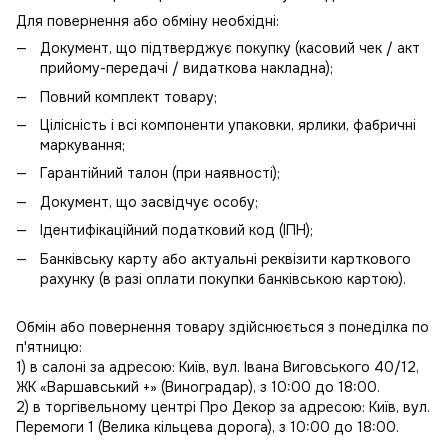
Для повернення або обміну необхідні:
Документ, що підтверджує покупку (касовий чек / акт
прийому-передачі / видаткова накладна);
Повний комплект товару;
Цілісність і всі компоненти упаковки, ярлики, фабричні
маркування;
Гарантійний талон (при наявності);
Документ, що засвідчує особу;
Ідентифікаційний податковий код (ІПН);
Банківську карту або актуальні реквізити карткового
рахунку (в разі оплати покупки банківською картою).
Обмін або повернення товару здійснюється з понеділка по
п'ятницю:
1) в салоні за адресою: Київ, вул. Івана Виговського 40/12,
ЖК «Варшавський +» (Виноградар), з 10:00 до 18:00.
2) в торгівельному центрі Про Декор за адресою: Київ, вул.
Перемоги 1 (Велика кільцева дорога), з 10:00 до 18:00.