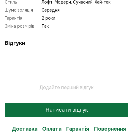
Стиль
Лофт
,
Модерн
,
Сучасний
,
Хай-тек
Шумоізоляція
Середня
Гарантія
2 роки
Зміна розмірів
Так
Відгуки
Додайте перший відгук
Написати відгук
Доставка
Оплата
Гарантія
Повернення