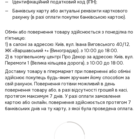
Ідентифікаційний податковий код (ІПН);
Банківську карту або актуальні реквізити карткового
рахунку (в разі оплати покупки банківською картою).
Обмін або повернення товару здійснюється з понеділка по
п'ятницю:
1) в салоні за адресою: Київ, вул. Івана Виговського 40/12,
ЖК «Варшавський +» (Виноградар), з 10:00 до 18:00.
2) в торгівельному центрі Про Декор за адресою: Київ, вул.
Перемоги 1 (Велика кільцева дорога), з 10:00 до 18:00.
Доставку товару в гіпермаркет при поверненні або обміні
здійснює покупець будь-яким зручним йому способом за
свій рахунок. Повернення готівки можливий в день
повернення товару або, в разі відсутності грошей в касі,
протягом максимум 7 днів. У разі оплати замовлення
картою або онлайн, повернення здійснюється протягом 7
банківських днів на ту карту, з якої була проведена оплата.