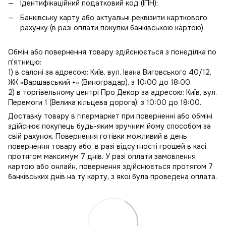
Ідентифікаційний податковий код (ІПН);
Банківську карту або актуальні реквізити карткового
рахунку (в разі оплати покупки банківською картою).
Обмін або повернення товару здійснюється з понеділка по
п'ятницю:
1) в салоні за адресою: Київ, вул. Івана Виговського 40/12,
ЖК «Варшавський +» (Виноградар), з 10:00 до 18:00.
2) в торгівельному центрі Про Декор за адресою: Київ, вул.
Перемоги 1 (Велика кільцева дорога), з 10:00 до 18:00.
Доставку товару в гіпермаркет при поверненні або обміні
здійснює покупець будь-яким зручним йому способом за
свій рахунок. Повернення готівки можливий в день
повернення товару або, в разі відсутності грошей в касі,
протягом максимум 7 днів. У разі оплати замовлення
картою або онлайн, повернення здійснюється протягом 7
банківських днів на ту карту, з якої була проведена оплата.