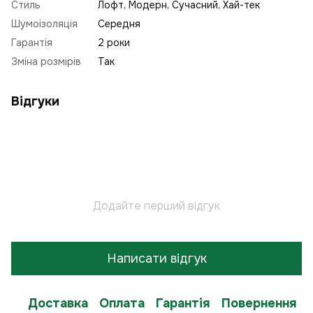
Стиль
Лофт
,
Модерн
,
Сучасний
,
Хай-тек
Шумоізоляція
Середня
Гарантія
2 роки
Зміна розмірів
Так
Відгуки
Додайте перший відгук
Написати відгук
Доставка
Оплата
Гарантія
Повернення