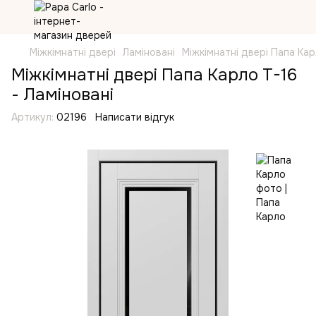
Міжкімнатні двері
Ламіновані
Міжкімнатні двері Папа Кар
Міжкімнатні двері Папа Карло T-16
- Ламіновані
Артикул:
02196
Написати відгук