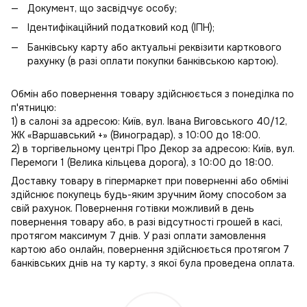
Документ, що засвідчує особу;
Ідентифікаційний податковий код (ІПН);
Банківську карту або актуальні реквізити карткового
рахунку (в разі оплати покупки банківською картою).
Обмін або повернення товару здійснюється з понеділка по
п'ятницю:
1) в салоні за адресою: Київ, вул. Івана Виговського 40/12,
ЖК «Варшавський +» (Виноградар), з 10:00 до 18:00.
2) в торгівельному центрі Про Декор за адресою: Київ, вул.
Перемоги 1 (Велика кільцева дорога), з 10:00 до 18:00.
Доставку товару в гіпермаркет при поверненні або обміні
здійснює покупець будь-яким зручним йому способом за
свій рахунок. Повернення готівки можливий в день
повернення товару або, в разі відсутності грошей в касі,
протягом максимум 7 днів. У разі оплати замовлення
картою або онлайн, повернення здійснюється протягом 7
банківських днів на ту карту, з якої була проведена оплата.