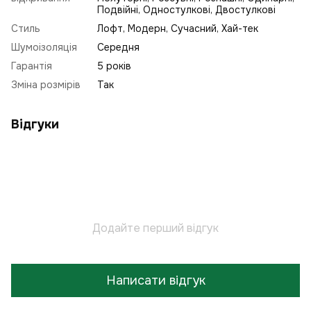
Подвійні, Одностулкові, Двостулкові
Стиль
Лофт
,
Модерн
,
Сучасний
,
Хай-тек
Шумоізоляція
Середня
Гарантія
5 років
Зміна розмірів
Так
Відгуки
Додайте перший відгук
Написати відгук