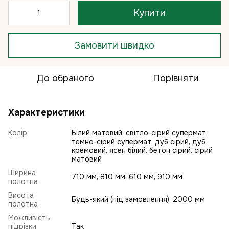
Купити
Замовити швидко
До обраного
Порівняти
Характеристики
Колір
Білий матовий, світло-сірий супермат,
темно-сірий супермат, дуб сірий, дуб
кремовий, ясен білий, бетон сірий, сірий
матовий
Ширина
710 мм, 810 мм, 610 мм, 910 мм
полотна
Висота
Будь-який (під замовлення), 2000 мм
полотна
Можливість
підрізки
Так