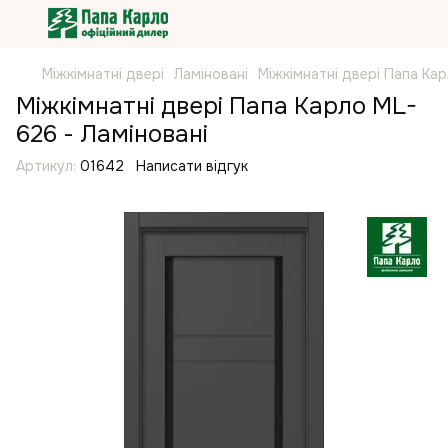
Міжкімнатні двері
Ламіновані
Міжкімнатні двері Папа Ка
Міжкімнатні двері Папа Карло ML-
626 - Ламіновані
Артикул:
01642
Написати відгук