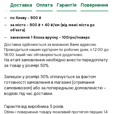
Доставка
Оплата
Гарантія
Повернення
по Києву - 900
₴
за місто - 900
₴
+ 40
₴
/км (від межі міста до
об'єкта)
занесення 1 блока вручну - 100грн/поверх
Доставка здійснюється за вказаною Вами адресою.
Проводиться нашим кур'єром по робочих днях, з 12:00 до
18:00. Інший час обговорюється додатково.
На етапі замовлення необхідно внести передоплату
за товар у розмірі 50%.
Залишок у розмірі 50% оплачується за фактом
готовності замовлення в магазині (отримання
самовивозом) або за попередньою домовленістю –
водієві, під час доставки.
Гарантія від виробника 5 років.
Обмін і повернення товару можливий протягом перших 14