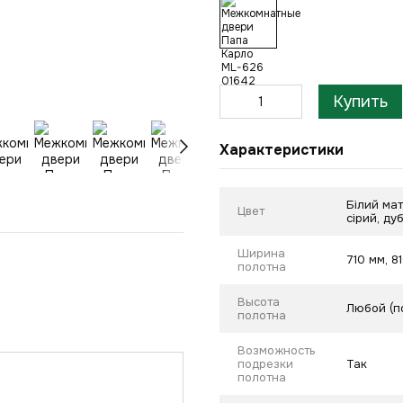
Купить
Характеристики
Білий мат
Цвет
сірий, ду
Ширина
710 мм, 8
полотна
Высота
Любой (п
полотна
Возможность
подрезки
Так
полотна