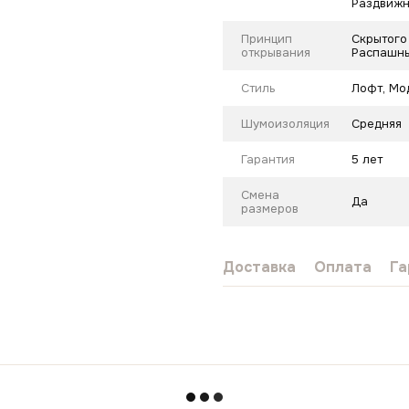
Раздвиж
Принцип
Скрытого
открывания
Распашны
Стиль
Лофт
,
Мо
Шумоизоляция
Средняя
Гарантия
5 лет
Смена
Да
размеров
Доставка
Оплата
Га