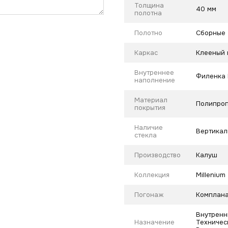
Толщина
40 мм
полотна
Полотно
Сборные
Каркас
Клееный 
Внутреннее
Филенка
наполнение
Материал
Полипроп
покрытия
Наличие
Вертикал
стекла
Производство
Калуш
Коллекция
Millenium
Погонаж
Комплана
Внутренн
Назначение
Техническ