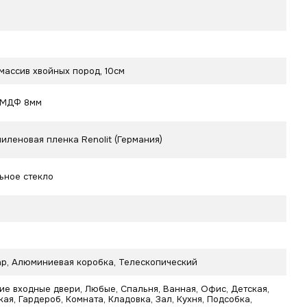
массив хвойных пород, 10см
 МДФ 8мм
иленовая пленка Renolit (Германия)
ьное стекло
р, Алюминиевая коробка, Телескопический
ие входные двери, Любые, Спальня, Ванная, Офис, Детская,
ая, Гардероб, Комната, Кладовка, Зал, Кухня, Подсобка,