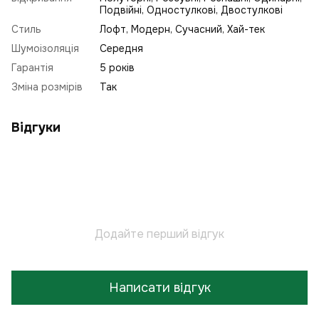
Подвійні, Одностулкові, Двостулкові
Стиль
Лофт
,
Модерн
,
Сучасний
,
Хай-тек
Шумоізоляція
Середня
Гарантія
5 років
Зміна розмірів
Так
Відгуки
Додайте перший відгук
Написати відгук