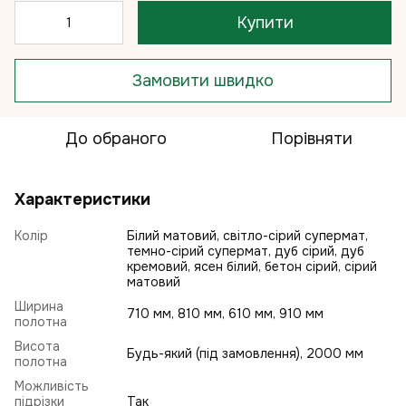
Купити
Замовити швидко
До обраного
Порівняти
Характеристики
Колір
Білий матовий, світло-сірий супермат,
темно-сірий супермат, дуб сірий, дуб
кремовий, ясен білий, бетон сірий, сірий
матовий
Ширина
710 мм, 810 мм, 610 мм, 910 мм
полотна
Висота
Будь-який (під замовлення), 2000 мм
полотна
Можливість
підрізки
Так