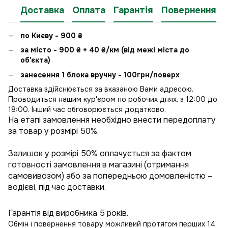
Доставка
Оплата
Гарантія
Повернення
по Києву - 900
₴
за місто - 900
₴
+ 40
₴
/км (від межі міста до
об'єкта)
занесення 1 блока вручну - 100грн/поверх
Доставка здійснюється за вказаною Вами адресою.
Проводиться нашим кур'єром по робочих днях, з 12:00 до
18:00. Інший час обговорюється додатково.
На етапі замовлення необхідно внести передоплату
за товар у розмірі 50%.
Залишок у розмірі 50% оплачується за фактом
готовності замовлення в магазині (отримання
самовивозом) або за попередньою домовленістю –
водієві, під час доставки.
Гарантія від виробника 5 років.
Обмін і повернення товару можливий протягом перших 14