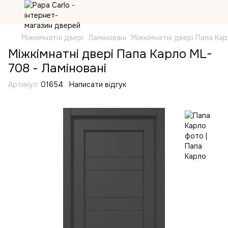
Міжкімнатні двері
Ламіновані
Міжкімнатні двері Папа Ка
Міжкімнатні двері Папа Карло ML-
708 - Ламіновані
Артикул:
01654
Написати відгук