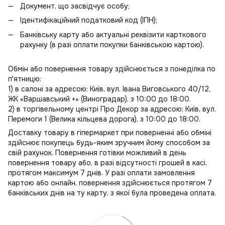
Документ, що засвідчує особу;
Ідентифікаційний податковий код (ІПН);
Банківську карту або актуальні реквізити карткового
рахунку (в разі оплати покупки банківською картою).
Обмін або повернення товару здійснюється з понеділка по
п'ятницю:
1) в салоні за адресою: Київ, вул. Івана Виговського 40/12,
ЖК «Варшавський +» (Виноградар), з 10:00 до 18:00.
2) в торгівельному центрі Про Декор за адресою: Київ, вул.
Перемоги 1 (Велика кільцева дорога), з 10:00 до 18:00.
Доставку товару в гіпермаркет при поверненні або обміні
здійснює покупець будь-яким зручним йому способом за
свій рахунок. Повернення готівки можливий в день
повернення товару або, в разі відсутності грошей в касі,
протягом максимум 7 днів. У разі оплати замовлення
картою або онлайн, повернення здійснюється протягом 7
банківських днів на ту карту, з якої була проведена оплата.