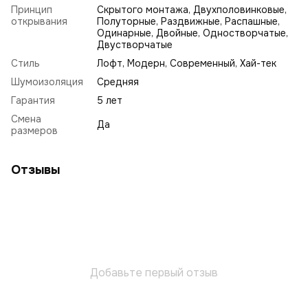
Принцип
Скрытого монтажа, Двухполовинковые,
открывания
Полуторные, Раздвижные, Распашные,
Одинарные, Двойные, Одностворчатые,
Двустворчатые
Стиль
Лофт
,
Модерн
,
Современный
,
Хай-тек
Шумоизоляция
Средняя
Гарантия
5 лет
Смена
Да
размеров
Отзывы
Добавьте первый отзыв