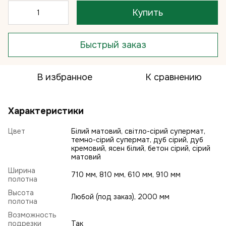
Купить
Быстрый заказ
В избранное
К сравнению
Характеристики
Цвет
Білий матовий, світло-сірий супермат,
темно-сірий супермат, дуб сірий, дуб
кремовий, ясен білий, бетон сірий, сірий
матовий
Ширина
710 мм, 810 мм, 610 мм, 910 мм
полотна
Высота
Любой (под заказ), 2000 мм
полотна
Возможность
подрезки
Так