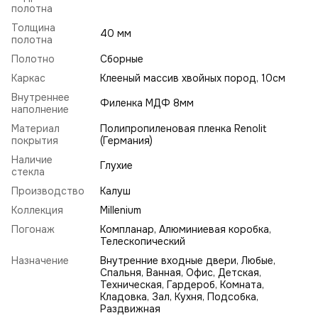
полотна
Толщина
40 мм
полотна
Полотно
Сборные
Каркас
Клееный массив хвойных пород, 10см
Внутреннее
Филенка МДФ 8мм
наполнение
Материал
Полипропиленовая пленка Renolit
покрытия
(Германия)
Наличие
Глухие
стекла
Производство
Калуш
Коллекция
Millenium
Погонаж
Компланар, Алюминиевая коробка,
Телескопический
Назначение
Внутренние входные двери, Любые,
Спальня, Ванная, Офис, Детская,
Техническая, Гардероб, Комната,
Кладовка, Зал, Кухня, Подсобка,
Раздвижная