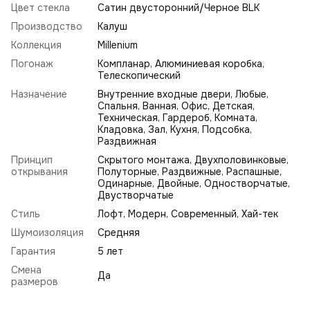
Цвет стекла
Сатин двусторонний/Черное BLK
Производство
Калуш
Коллекция
Millenium
Погонаж
Компланар, Алюминиевая коробка,
Телескопический
Назначение
Внутренние входные двери, Любые,
Спальня, Ванная, Офис, Детская,
Техническая, Гардероб, Комната,
Кладовка, Зал, Кухня, Подсобка,
Раздвижная
Принцип
Скрытого монтажа, Двухполовинковые,
открывания
Полуторные, Раздвижные, Распашные,
Одинарные, Двойные, Одностворчатые,
Двустворчатые
Стиль
Лофт
,
Модерн
,
Современный
,
Хай-тек
Шумоизоляция
Средняя
Гарантия
5 лет
Смена
Да
размеров