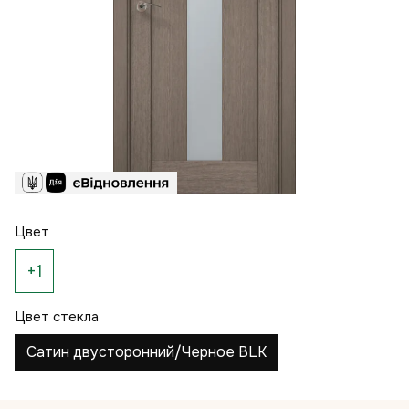
Цвет
+1
Цвет стекла
Сатин двусторонний/Черное BLK