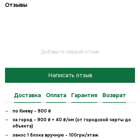
Отзывы
Добавьте первый отзыв
Написать отзыв
Доставка
Оплата
Гарантия
Возврат
по Киеву - 900
₴
за город - 900
₴
+ 40
₴
/км (от городской черты до
объекта)
занос 1 блока вручную - 100грн/этаж