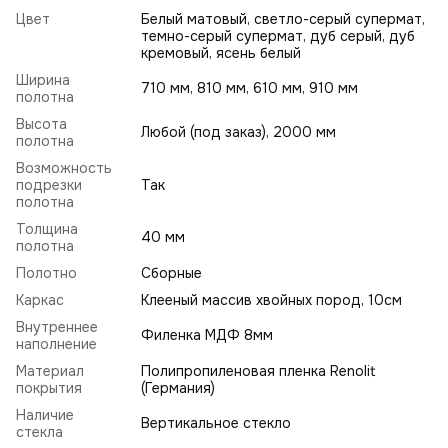
Цвет
Белый матовый, светло-серый супермат,
темно-серый супермат, дуб серый, дуб
кремовый, ясень белый
Ширина
710 мм, 810 мм, 610 мм, 910 мм
полотна
Высота
Любой (под заказ), 2000 мм
полотна
Возможность
подрезки
Так
полотна
Толщина
40 мм
полотна
Полотно
Сборные
Каркас
Клееный массив хвойных пород, 10см
Внутреннее
Филенка МДФ 8мм
наполнение
Материал
Полипропиленовая пленка Renolit
покрытия
(Германия)
Наличие
Вертикальное стекло
стекла