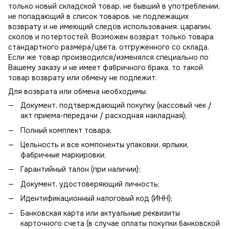
только новый складской товар, не бывший в употреблении,
не попадающий в
список товаров, не подлежащих
возврату
и не имеющий следов использования: царапин,
сколов и потертостей. Возможен возврат только товара
стандартного размера/цвета, отгруженного со склада.
Если же товар производился/изменялся специально по
Вашему заказу и не имеет фабричного брака, то такой
товар возврату или обмену не подлежит.
Для возврата или обмена необходимы:
Документ, подтверждающий покупку (кассовый чек /
акт приема-передачи / расходная накладная);
Полный комплект товара;
Цельность и все компоненты упаковки, ярлыки,
фабричные маркировки;
Гарантийный талон (при наличии);
Документ, удостоверяющий личность;
Идентификационный налоговый код (ИНН);
Банковская карта или актуальные реквизиты
карточного счета (в случае оплаты покупки банковской