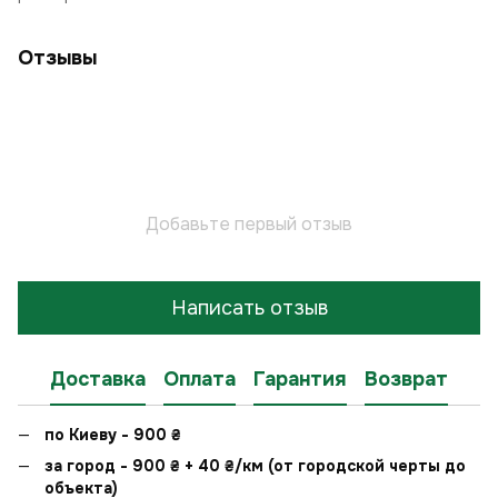
Отзывы
Добавьте первый отзыв
Написать отзыв
Доставка
Оплата
Гарантия
Возврат
по Киеву - 900
₴
за город - 900
₴
+ 40
₴
/км (от городской черты до
объекта)