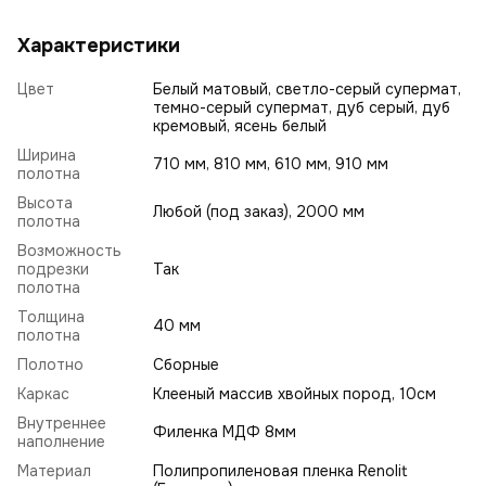
Характеристики
Цвет
Белый матовый, светло-серый супермат,
темно-серый супермат, дуб серый, дуб
кремовый, ясень белый
Ширина
710 мм, 810 мм, 610 мм, 910 мм
полотна
Высота
Любой (под заказ), 2000 мм
полотна
Возможность
подрезки
Так
полотна
Толщина
40 мм
полотна
Полотно
Сборные
Каркас
Клееный массив хвойных пород, 10см
Внутреннее
Филенка МДФ 8мм
наполнение
Материал
Полипропиленовая пленка Renolit