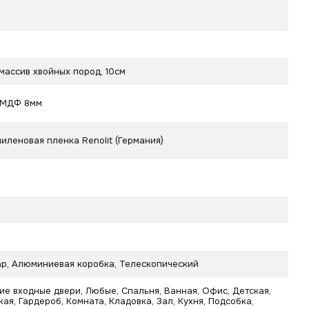
массив хвойных пород, 10см
 МДФ 8мм
иленовая пленка Renolit (Германия)
р, Алюминиевая коробка, Телескопический
ие входные двери, Любые, Спальня, Ванная, Офис, Детская,
ая, Гардероб, Комната, Кладовка, Зал, Кухня, Подсобка,