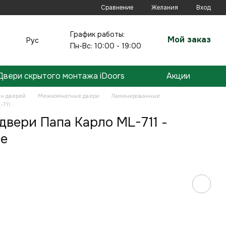
Сравнение
Желания
Вход
График работы:
Мой заказ
Рус
Пн-Вс: 10:00 - 19:00
Двери скрытого монтажа iDoors
Акции
ин дверей
Межкомнатные двери
Ламинированные
-711
вери Папа Карло ML-711 -
е