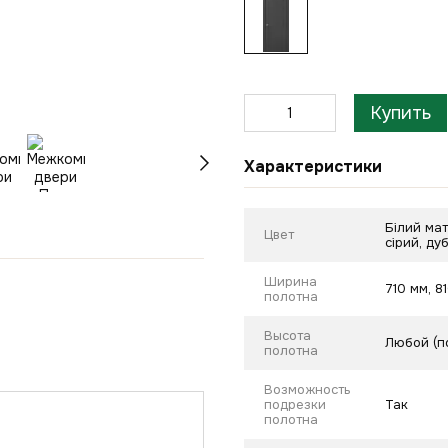
Купить
Характеристики
Білий мат
Цвет
сірий, ду
Ширина
710 мм, 8
полотна
Высота
Любой (п
полотна
Возможность
подрезки
Так
полотна