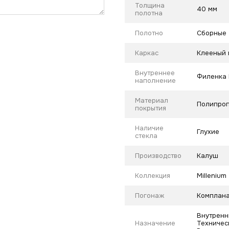
Толщина
40 мм
полотна
Полотно
Сборные
Каркас
Клееный 
Внутреннее
Филенка
наполнение
Материал
Полипроп
покрытия
Наличие
Глухие
стекла
Производство
Калуш
Коллекция
Millenium
Погонаж
Комплана
Внутренн
Назначение
Техническ