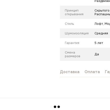
Раздвиж
Принцип
Скрытого
открывания
Распашны
Стиль
Лофт
,
Мо
Шумоизоляция
Средняя
Гарантия
5 лет
Смена
Да
размеров
Доставка
Оплата
Га