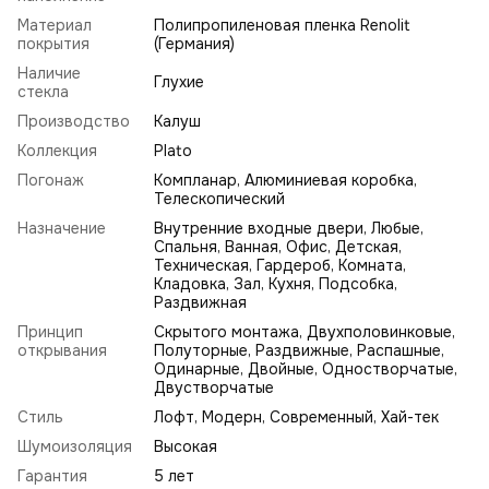
Материал
Полипропиленовая пленка Renolit
покрытия
(Германия)
Наличие
Глухие
стекла
Производство
Калуш
Коллекция
Plato
Погонаж
Компланар, Алюминиевая коробка,
Телескопический
Назначение
Внутренние входные двери, Любые,
Спальня, Ванная, Офис, Детская,
Техническая, Гардероб, Комната,
Кладовка, Зал, Кухня, Подсобка,
Раздвижная
Принцип
Скрытого монтажа, Двухполовинковые,
открывания
Полуторные, Раздвижные, Распашные,
Одинарные, Двойные, Одностворчатые,
Двустворчатые
Стиль
Лофт
,
Модерн
,
Современный
,
Хай-тек
Шумоизоляция
Высокая
Гарантия
5 лет