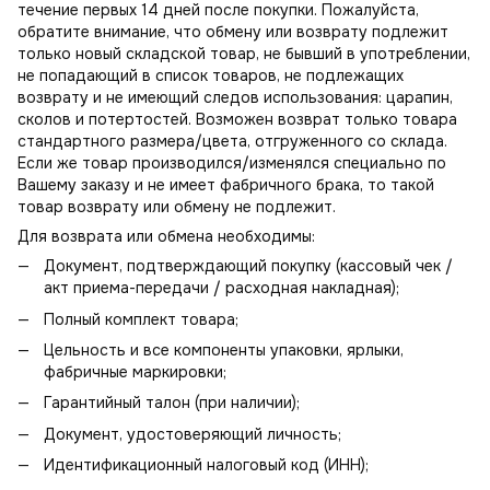
течение первых 14 дней после покупки. Пожалуйста,
обратите внимание, что обмену или возврату подлежит
только новый складской товар, не бывший в употреблении,
не попадающий в
список товаров, не подлежащих
возврату
и не имеющий следов использования: царапин,
сколов и потертостей. Возможен возврат только товара
стандартного размера/цвета, отгруженного со склада.
Если же товар производился/изменялся специально по
Вашему заказу и не имеет фабричного брака, то такой
товар возврату или обмену не подлежит.
Для возврата или обмена необходимы:
Документ, подтверждающий покупку (кассовый чек /
акт приема-передачи / расходная накладная);
Полный комплект товара;
Цельность и все компоненты упаковки, ярлыки,
фабричные маркировки;
Гарантийный талон (при наличии);
Документ, удостоверяющий личность;
Идентификационный налоговый код (ИНН);