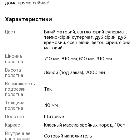
дома прямо сейчас!
Характеристики
Цвет
Білий матовий, світло-сірий супермат,
темно-сірий супермат, дуб сірий, дуб
кремовий, ясен білий, бетон сірий, сірий
матовий
Ширина
710 мм, 810 мм, 610 мм, 910 мм
полотна
Высота
Любой (под заказ), 2000 мм
полотна
Возможность
подрезки
Так
полотна
Толщина
40 мм
полотна
Полотно
Щитовые
Каркас
Клееный массив хвойных пород, 10см
Внутреннее
Сотовый наполнитель
наполнение