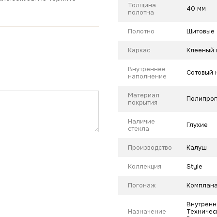
Толщина
40 мм
полотна
Полотно
Щитовые
Каркас
Клееный 
Внутреннее
Сотовый 
наполнение
Материал
Полипроп
покрытия
Наличие
Глухие
стекла
Производство
Калуш
Коллекция
Style
Погонаж
Комплана
Внутренн
Назначение
Техническ