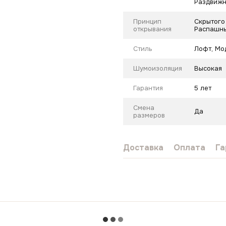
Раздвиж
Принцип
Скрытого
открывания
Распашны
Стиль
Лофт
,
Мо
Шумоизоляция
Высокая
Гарантия
5 лет
Смена
Да
размеров
Доставка
Оплата
Га