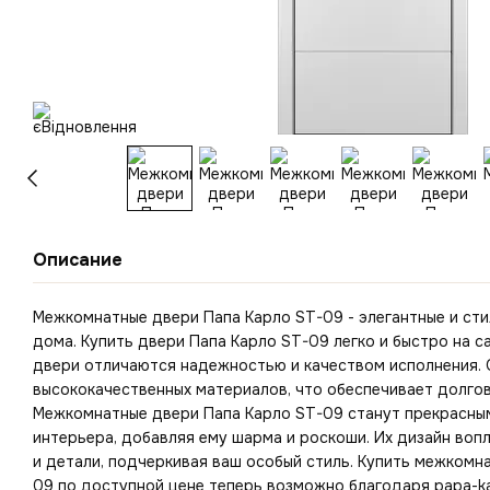
Описание
Межкомнатные двери Папа Карло ST-09 - элегантные и ст
дома. Купить двери Папа Карло ST-09 легко и быстро на са
двери отличаются надежностью и качеством исполнения. 
высококачественных материалов, что обеспечивает долгов
Межкомнатные двери Папа Карло ST-09 станут прекрасны
интерьера, добавляя ему шарма и роскоши. Их дизайн во
и детали, подчеркивая ваш особый стиль. Купить межкомн
09 по доступной цене теперь возможно благодаря papa-kar