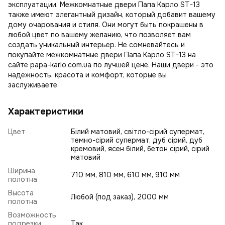
эксплуатации. Межкомнатные двери Папа Карло ST-13
также имеют элегантный дизайн, который добавит вашему
дому очарования и стиля. Они могут быть покрашены в
любой цвет по вашему желанию, что позволяет вам
создать уникальный интерьер. Не сомневайтесь и
покупайте межкомнатные двери Папа Карло ST-13 на
сайте papa-karlo.com.ua по лучшей цене. Наши двери - это
надежность, красота и комфорт, которые вы
заслуживаете.
Характеристики
Цвет
Білий матовий, світло-сірий супермат,
темно-сірий супермат, дуб сірий, дуб
кремовий, ясен білий, бетон сірий, сірий
матовий
Ширина
710 мм, 810 мм, 610 мм, 910 мм
полотна
Высота
Любой (под заказ), 2000 мм
полотна
Возможность
подрезки
Так