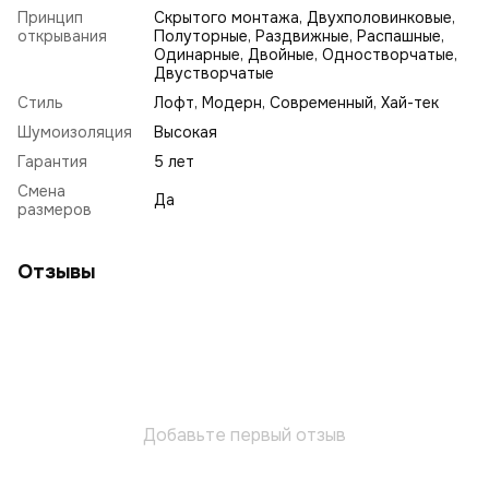
Принцип
Скрытого монтажа, Двухполовинковые,
открывания
Полуторные, Раздвижные, Распашные,
Одинарные, Двойные, Одностворчатые,
Двустворчатые
Стиль
Лофт
,
Модерн
,
Современный
,
Хай-тек
Шумоизоляция
Высокая
Гарантия
5 лет
Смена
Да
размеров
Отзывы
Добавьте первый отзыв