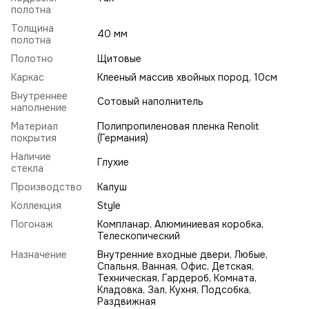
полотна
Толщина
40 мм
полотна
Полотно
Щитовые
Каркас
Клееный массив хвойных пород, 10см
Внутреннее
Сотовый наполнитель
наполнение
Материал
Полипропиленовая пленка Renolit
покрытия
(Германия)
Наличие
Глухие
стекла
Производство
Калуш
Коллекция
Style
Погонаж
Компланар, Алюминиевая коробка,
Телескопический
Назначение
Внутренние входные двери, Любые,
Спальня, Ванная, Офис, Детская,
Техническая, Гардероб, Комната,
Кладовка, Зал, Кухня, Подсобка,
Раздвижная