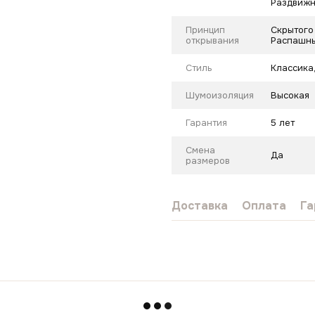
Раздвиж
Принцип
Скрытого
открывания
Распашны
Стиль
Классика
Шумоизоляция
Высокая
Гарантия
5 лет
Смена
Да
размеров
Доставка
Оплата
Га