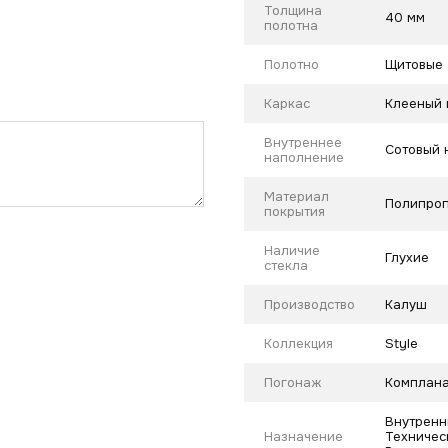
Толщина
40 мм
полотна
Полотно
Щитовые
Каркас
Клееный 
Внутреннее
Сотовый 
наполнение
Материал
Полипроп
покрытия
Наличие
Глухие
стекла
Производство
Калуш
Коллекция
Style
Погонаж
Комплана
Внутренн
Назначение
Техническ