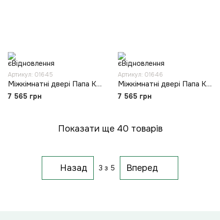
Артикул: 01645
Артикул: 01646
Міжкімнатні двері Папа Карло ML-643
Міжкімнатні двері Папа Карло ML-644
7 565 грн
7 565 грн
Показати ще 40 товарів
Назад
Вперед
3
з 5