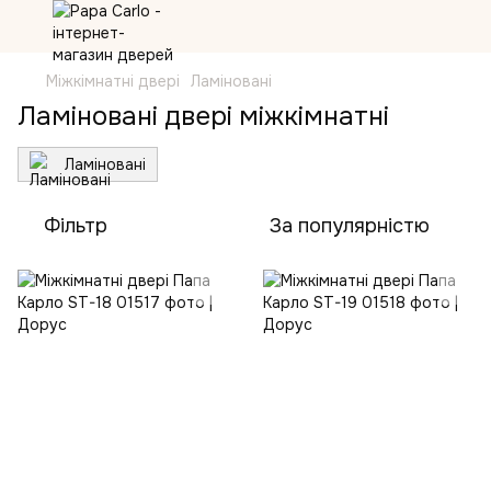
Міжкімнатні двері
Ламіновані
Ламіновані двері міжкімнатні
Ламіновані
Фільтр
За популярністю