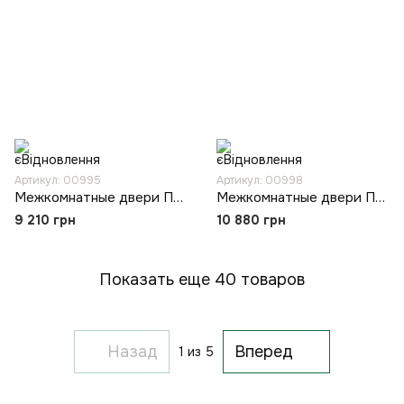
Артикул: 00995
Артикул: 00998
Межкомнатные двери Папа Карло PL-02
Межкомнатные двери Папа Карло PL-05
9 210 грн
10 880 грн
Показать еще 40 товаров
Назад
Вперед
1
из 5