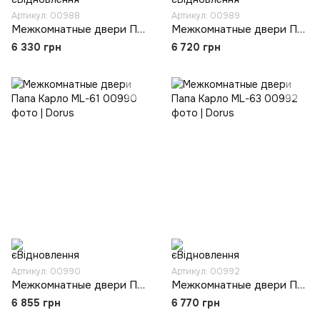
Артикул: 00988
Артикул: 00989
Межкомнатные двери Папа Карло ML-59
Межкомнатные двери Папа Карло ML-60
6 330 грн
6 720 грн
Артикул: 00990
Артикул: 00992
Межкомнатные двери Папа Карло ML-61
Межкомнатные двери Папа Карло ML-63
6 855 грн
6 770 грн