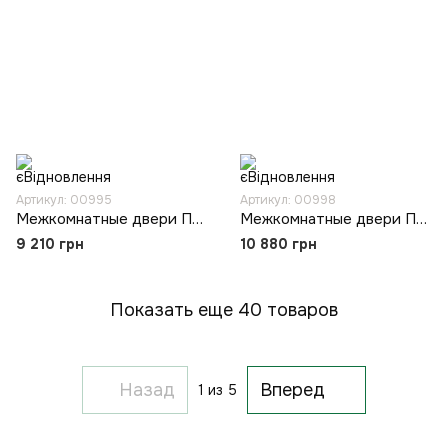
Артикул: 00995
Артикул: 00998
Межкомнатные двери Папа Карло PL-02
Межкомнатные двери Папа Карло PL-05
9 210 грн
10 880 грн
Показать еще 40 товаров
Назад
Вперед
1
из 5