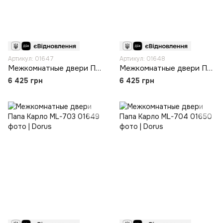
Артикул: 01647
Артикул: 01648
Межкомнатные двери Папа Карло ML-701
Межкомнатные двери Папа Карло ML-702
6 425 грн
6 425 грн